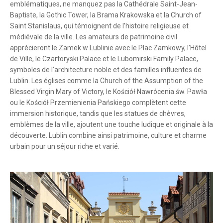
emblématiques, ne manquez pas la Cathédrale Saint-Jean-
Baptiste, la Gothic Tower, la Brama Krakowska et la Church of
Saint Stanislaus, qui témoignent de l’histoire religieuse et
médiévale de la ville. Les amateurs de patrimoine civil
apprécieront le Zamek w Lublinie avec le Plac Zamkowy, l’Hôtel
de Ville, le Czartoryski Palace et le Lubomirski Family Palace,
symboles de l’architecture noble et des familles influentes de
Lublin. Les églises comme la Church of the Assumption of the
Blessed Virgin Mary of Victory, le Kościół Nawrócenia św. Pawła
ou le Kościół Przemienienia Pańskiego complètent cette
immersion historique, tandis que les statues de chèvres,
emblèmes de la ville, ajoutent une touche ludique et originale à la
découverte. Lublin combine ainsi patrimoine, culture et charme
urbain pour un séjour riche et varié.