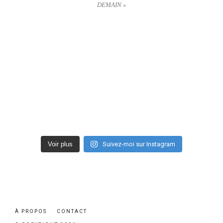
DEMAIN »
Voir plus
Suivez-moi sur Instagram
À PROPOS
CONTACT