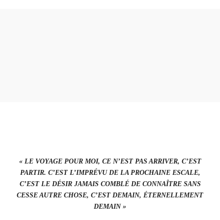
MANAMA : SOUKS, PERLES ET
GRATTE-CIELS AU BAHREÏN
« LE VOYAGE POUR MOI, CE N’EST PAS ARRIVER, C’EST
PARTIR. C’EST L’IMPRÉVU DE LA PROCHAINE ESCALE,
C’EST LE DÉSIR JAMAIS COMBLÉ DE CONNAÎTRE SANS
CESSE AUTRE CHOSE, C’EST DEMAIN, ÉTERNELLEMENT
DEMAIN »