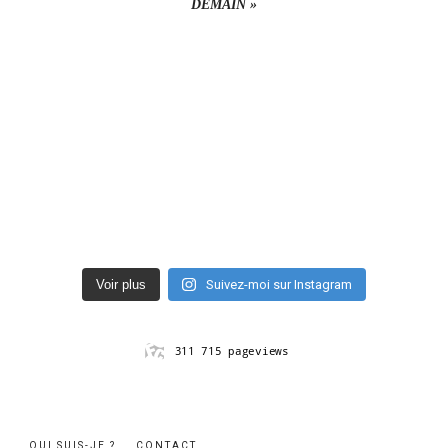
DEMAIN »
Voir plus
Suivez-moi sur Instagram
QUI SUIS-JE ?
CONTACT