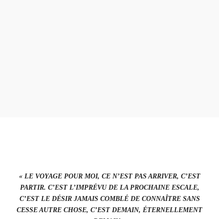
TRADITIONS ET MODERNITÉ
SIDI BOU SAID : LE JOYAU
BLEU ET BLANC DE TUNISIE
« LE VOYAGE POUR MOI, CE N’EST PAS ARRIVER, C’EST
PARTIR. C’EST L’IMPRÉVU DE LA PROCHAINE ESCALE,
C’EST LE DÉSIR JAMAIS COMBLÉ DE CONNAÎTRE SANS
CESSE AUTRE CHOSE, C’EST DEMAIN, ÉTERNELLEMENT