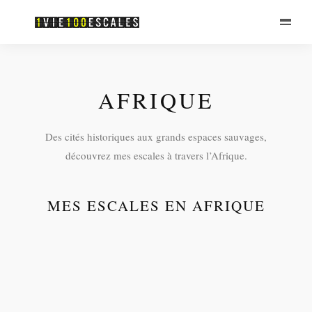
AFRIQUE
Des cités historiques aux grands espaces sauvages,
découvrez mes escales à travers l’Afrique.
MES ESCALES EN AFRIQUE