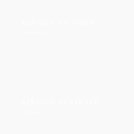
AFRIQUE DU NORD
→
10 ESCALES
AFRIQUE AUSTRALE
→
1 ESCALES