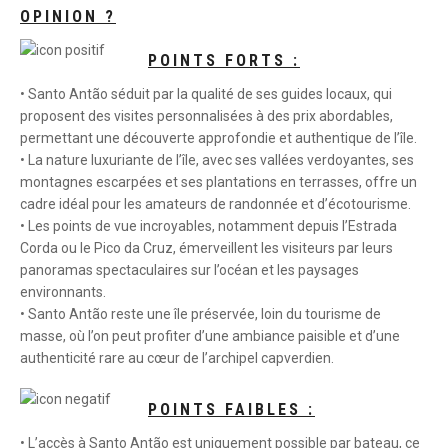
OPINION ?
POINTS FORTS :
• Santo Antão séduit par la qualité de ses guides locaux, qui
proposent des visites personnalisées à des prix abordables,
permettant une découverte approfondie et authentique de l’île.
• La nature luxuriante de l’île, avec ses vallées verdoyantes, ses
montagnes escarpées et ses plantations en terrasses, offre un
cadre idéal pour les amateurs de randonnée et d’écotourisme.
• Les points de vue incroyables, notamment depuis l’Estrada
Corda ou le Pico da Cruz, émerveillent les visiteurs par leurs
panoramas spectaculaires sur l’océan et les paysages
environnants.
• Santo Antão reste une île préservée, loin du tourisme de
masse, où l’on peut profiter d’une ambiance paisible et d’une
authenticité rare au cœur de l’archipel capverdien.
POINTS FAIBLES :
• L’accès à Santo Antão est uniquement possible par bateau, ce