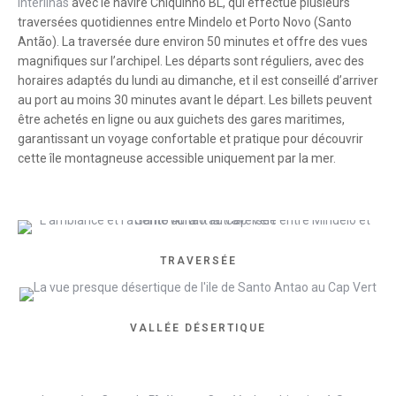
Interilhas
avec le navire Chiquinho BL, qui effectue plusieurs
traversées quotidiennes entre Mindelo et Porto Novo (Santo
Antão). La traversée dure environ 50 minutes et offre des vues
magnifiques sur l’archipel. Les départs sont réguliers, avec des
horaires adaptés du lundi au dimanche, et il est conseillé d’arriver
au port au moins 30 minutes avant le départ. Les billets peuvent
être achetés en ligne ou aux guichets des gares maritimes,
garantissant un voyage confortable et pratique pour découvrir
cette île montagneuse accessible uniquement par la mer.
TRAVERSÉE
VALLÉE DÉSERTIQUE