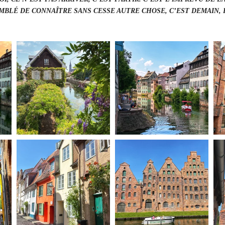
OMBLÉ DE CONNAÎTRE SANS CESSE AUTRE CHOSE, C’EST DEMAIN