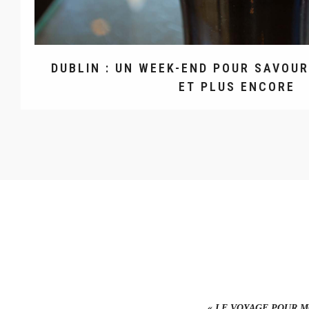
DUBLIN : UN WEEK-END POUR SAVOU
ET PLUS ENCORE
« LE VOYAGE POUR MO