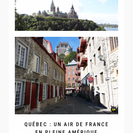
OTTAWA : LA CAPITALE DU
CANADA QUI VOUS ÉTONNERA
QUÉBEC : UN AIR DE FRANCE
EN PLEINE AMÉRIQUE