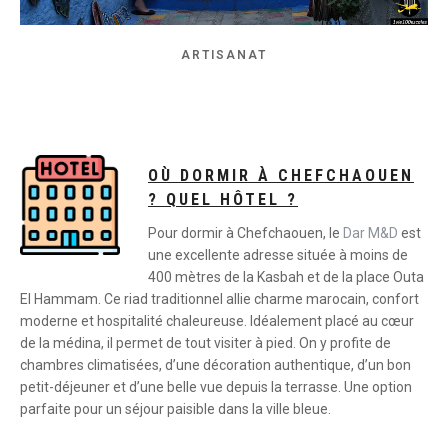
ARTISANAT
OÙ DORMIR À CHEFCHAOUEN
? QUEL HÔTEL ?
Pour dormir à Chefchaouen, le
Dar M&D
est
une excellente adresse située à moins de
400 mètres de la Kasbah et de la place Outa
El Hammam. Ce riad traditionnel allie charme marocain, confort
moderne et hospitalité chaleureuse. Idéalement placé au cœur
de la médina, il permet de tout visiter à pied. On y profite de
chambres climatisées, d’une décoration authentique, d’un bon
petit-déjeuner et d’une belle vue depuis la terrasse. Une option
parfaite pour un séjour paisible dans la ville bleue.