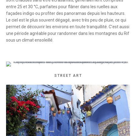
sont chaudes sans être écrasantes, généralement comprises
entre 25 et 30 °C, parfaites pour flâner dans les ruelles aux
façades indigo ou profiter des panoramas depuis les hauteurs.
Le ciel est le plus souvent dégagé, avec très peu de pluie, ce qui
permet de découvrir les environs en toute tranquillité. C’est aussi
une période agréable pour randonner dans les montagnes du Rif
sous un climat ensoleillé.
STREET ART