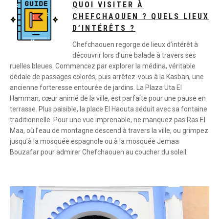
QUOI VISITER À
CHEFCHAOUEN ? QUELS LIEUX
D’INTÉRÊTS ?
Chefchaouen regorge de lieux d’intérêt à
découvrir lors d’une balade à travers ses
ruelles bleues. Commencez par explorer la médina, véritable
dédale de passages colorés, puis arrêtez-vous à la Kasbah, une
ancienne forteresse entourée de jardins. La Plaza Uta El
Hamman, cœur animé de la ville, est parfaite pour une pause en
terrasse. Plus paisible, la place El Haouta séduit avec sa fontaine
traditionnelle. Pour une vue imprenable, ne manquez pas Ras El
Maa, où l’eau de montagne descend à travers la ville, ou grimpez
jusqu’à la mosquée espagnole ou à la mosquée Jemaa
Bouzafar pour admirer Chefchaouen au coucher du soleil.