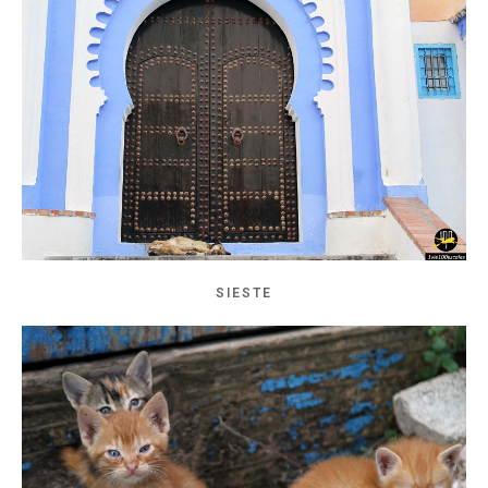
SIESTE