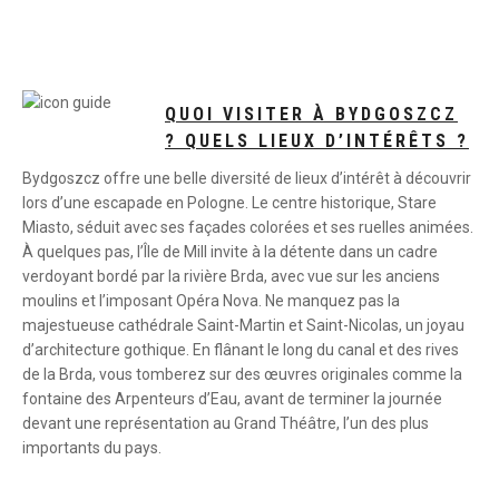
QUOI VISITER À BYDGOSZCZ
? QUELS LIEUX D’INTÉRÊTS ?
Bydgoszcz offre une belle diversité de lieux d’intérêt à découvrir
lors d’une escapade en Pologne. Le centre historique, Stare
Miasto, séduit avec ses façades colorées et ses ruelles animées.
À quelques pas, l’Île de Mill invite à la détente dans un cadre
verdoyant bordé par la rivière Brda, avec vue sur les anciens
moulins et l’imposant Opéra Nova. Ne manquez pas la
majestueuse cathédrale Saint-Martin et Saint-Nicolas, un joyau
d’architecture gothique. En flânant le long du canal et des rives
de la Brda, vous tomberez sur des œuvres originales comme la
fontaine des Arpenteurs d’Eau, avant de terminer la journée
devant une représentation au Grand Théâtre, l’un des plus
importants du pays.