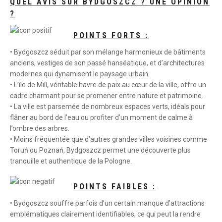
QUEL AVIS SUR BYDGOSZCZ ? UNE OPINION
?
POINTS FORTS :
• Bydgoszcz séduit par son mélange harmonieux de bâtiments
anciens, vestiges de son passé hanséatique, et d’architectures
modernes qui dynamisent le paysage urbain.
• L’île de Mill, véritable havre de paix au cœur de la ville, offre un
cadre charmant pour se promener entre nature et patrimoine.
• La ville est parsemée de nombreux espaces verts, idéals pour
flâner au bord de l’eau ou profiter d’un moment de calme à
l’ombre des arbres.
• Moins fréquentée que d’autres grandes villes voisines comme
Toruń ou Poznań, Bydgoszcz permet une découverte plus
tranquille et authentique de la Pologne.
POINTS FAIBLES :
• Bydgoszcz souffre parfois d’un certain manque d’attractions
emblématiques clairement identifiables, ce qui peut la rendre