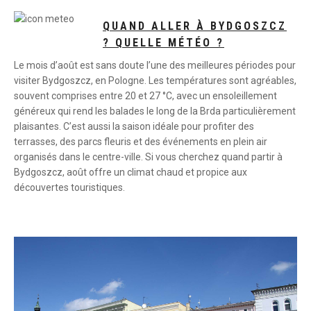
QUAND ALLER À BYDGOSZCZ
? QUELLE MÉTÉO ?
Le mois d’août est sans doute l’une des meilleures périodes pour
visiter Bydgoszcz, en Pologne. Les températures sont agréables,
souvent comprises entre 20 et 27 °C, avec un ensoleillement
généreux qui rend les balades le long de la Brda particulièrement
plaisantes. C’est aussi la saison idéale pour profiter des
terrasses, des parcs fleuris et des événements en plein air
organisés dans le centre-ville. Si vous cherchez quand partir à
Bydgoszcz, août offre un climat chaud et propice aux
découvertes touristiques.