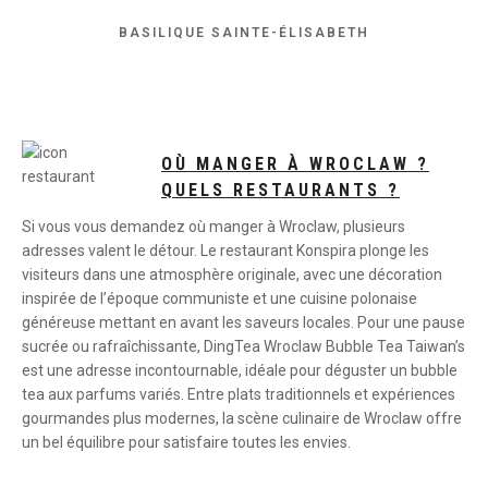
BASILIQUE SAINTE-ÉLISABETH
OÙ MANGER À WROCLAW ?
QUELS RESTAURANTS ?
Si vous vous demandez où manger à Wroclaw, plusieurs
adresses valent le détour. Le restaurant Konspira plonge les
visiteurs dans une atmosphère originale, avec une décoration
inspirée de l’époque communiste et une cuisine polonaise
généreuse mettant en avant les saveurs locales. Pour une pause
sucrée ou rafraîchissante, DingTea Wroclaw Bubble Tea Taiwan’s
est une adresse incontournable, idéale pour déguster un bubble
tea aux parfums variés. Entre plats traditionnels et expériences
gourmandes plus modernes, la scène culinaire de Wroclaw offre
un bel équilibre pour satisfaire toutes les envies.