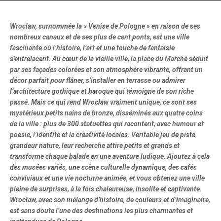
Wroclaw, surnommée la « Venise de Pologne » en raison de ses
nombreux canaux et de ses plus de cent ponts, est une ville
fascinante où l’histoire, l’art et une touche de fantaisie
s’entrelacent. Au cœur de la vieille ville, la place du Marché séduit
par ses façades colorées et son atmosphère vibrante, offrant un
décor parfait pour flâner, s’installer en terrasse ou admirer
l’architecture gothique et baroque qui témoigne de son riche
passé. Mais ce qui rend Wroclaw vraiment unique, ce sont ses
mystérieux petits nains de bronze, disséminés aux quatre coins
de la ville : plus de 300 statuettes qui racontent, avec humour et
poésie, l’identité et la créativité locales. Véritable jeu de piste
grandeur nature, leur recherche attire petits et grands et
transforme chaque balade en une aventure ludique. Ajoutez à cela
des musées variés, une scène culturelle dynamique, des cafés
conviviaux et une vie nocturne animée, et vous obtenez une ville
pleine de surprises, à la fois chaleureuse, insolite et captivante.
Wroclaw, avec son mélange d’histoire, de couleurs et d’imaginaire,
est sans doute l’une des destinations les plus charmantes et