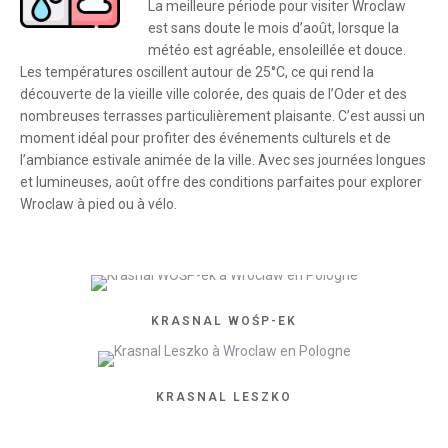
La meilleure période pour visiter Wroclaw
est sans doute le mois d’août, lorsque la
météo est agréable, ensoleillée et douce.
Les températures oscillent autour de 25°C, ce qui rend la
découverte de la vieille ville colorée, des quais de l’Oder et des
nombreuses terrasses particulièrement plaisante. C’est aussi un
moment idéal pour profiter des événements culturels et de
l’ambiance estivale animée de la ville. Avec ses journées longues
et lumineuses, août offre des conditions parfaites pour explorer
Wroclaw à pied ou à vélo.
KRASNAL WOŚP-EK
KRASNAL LESZKO