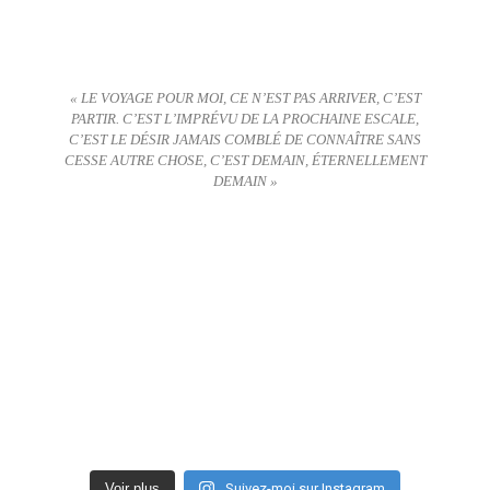
« LE VOYAGE POUR MOI, CE N’EST PAS ARRIVER, C’EST
PARTIR. C’EST L’IMPRÉVU DE LA PROCHAINE ESCALE,
C’EST LE DÉSIR JAMAIS COMBLÉ DE CONNAÎTRE SANS
CESSE AUTRE CHOSE, C’EST DEMAIN, ÉTERNELLEMENT
DEMAIN »
Voir plus
Suivez-moi sur Instagram