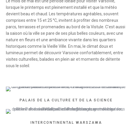
Le mois de mai est une période idéale pour visiter Varsovie,
lorsque le printemps est pleinement installé et que la météo
devient beau et chaud. Les températures agréables, souvent
comprises entre 15 et 25 °C, invitent à profiter des nombreux
parcs, terrasses et promenades au bord de la Vistule. C’est aussi
la saison où la ville se pare de ses plus belles couleurs, avec une
nature en fleurs et une ambiance vivante dans les quartiers
historiques comme la Vieille Ville. En mai, le climat doux et
lumineux permet de découvrir Varsovie confortablement, entre
visites culturelles, balades en plein air et moments de détente
sous le soleil.
PALAIS DE LA CULTURE ET DE LA SCIENCE
INTERCONTINENTAL WARSZAWA