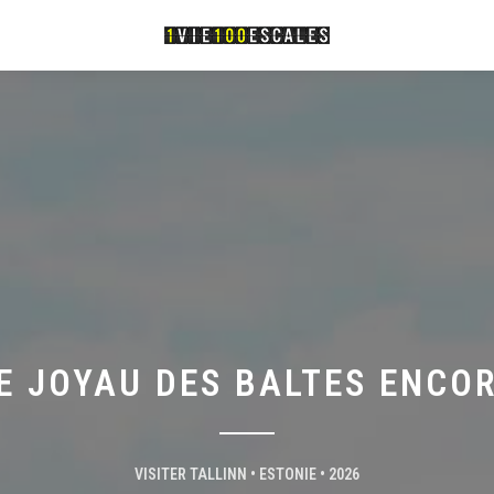
LE JOYAU DES BALTES ENCO
VISITER TALLINN • ESTONIE • 2026