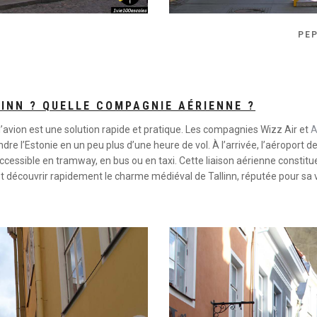
PE
INN ? QUELLE COMPAGNIE AÉRIENNE ?
, l’avion est une solution rapide et pratique. Les compagnies Wizz Air et
A
ndre l’Estonie en un peu plus d’une heure de vol. À l’arrivée, l’aéroport 
accessible en tramway, en bus ou en taxi. Cette liaison aérienne constit
 découvrir rapidement le charme médiéval de Tallinn, réputée pour sa v