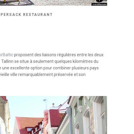
PPERSACK RESTAURANT
irBaltic
proposent des liaisons régulières entre les deux
de Tallinn se situe à seulement quelques kilomètres du
ue une excellente option pour combiner plusieurs pays
ieille ville remarquablement préservée et son