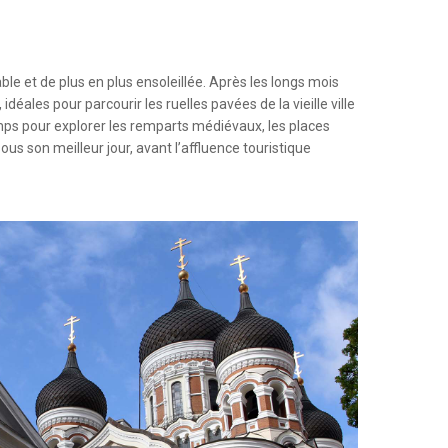
le et de plus en plus ensoleillée. Après les longs mois
éales pour parcourir les ruelles pavées de la vieille ville
mps pour explorer les remparts médiévaux, les places
us son meilleur jour, avant l’affluence touristique