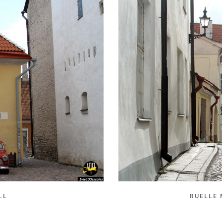
LL
RUELLE 