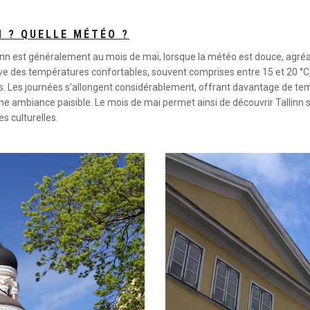
N ? QUELLE MÉTÉO ?
linn est généralement au mois de mai, lorsque la météo est douce, agréab
uve des températures confortables, souvent comprises entre 15 et 20 °C, id
s. Les journées s’allongent considérablement, offrant davantage de te
ne ambiance paisible. Le mois de mai permet ainsi de découvrir Tallinn so
s culturelles.