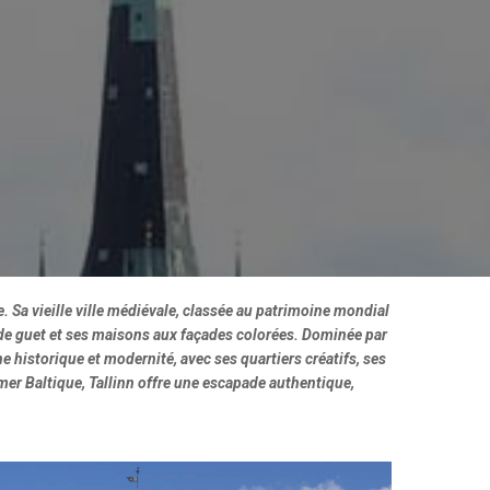
. Sa vieille ville médiévale, classée au patrimoine mondial
 de guet et ses maisons aux façades colorées. Dominée par
e historique et modernité, avec ses quartiers créatifs, ses
er Baltique, Tallinn offre une escapade authentique,