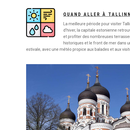
QUAND ALLER À TALLIN
La meilleure période pour visiter Tal
d’hiver, la capitale estonienne retro
et profiter des nombreuses terrasse
historiques et le front de mer dans u
estivale, avec une météo propice aux balades et aux visite