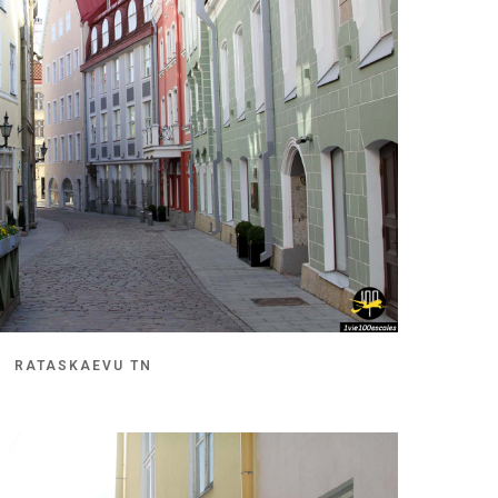
RATASKAEVU TN