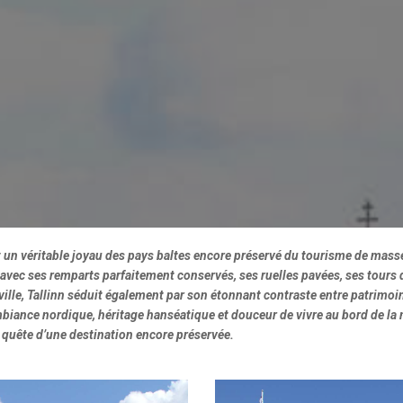
t un véritable joyau des pays baltes encore préservé du tourisme de masse
 avec ses remparts parfaitement conservés, ses ruelles pavées, ses tours
ville, Tallinn séduit également par son étonnant contraste entre patrimoin
iance nordique, héritage hanséatique et douceur de vivre au bord de la m
n quête d’une destination encore préservée.