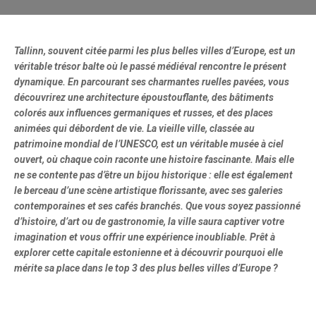
Tallinn, souvent citée parmi les plus belles villes d’Europe, est un
véritable trésor balte où le passé médiéval rencontre le présent
dynamique. En parcourant ses charmantes ruelles pavées, vous
découvrirez une architecture époustouflante, des bâtiments
colorés aux influences germaniques et russes, et des places
animées qui débordent de vie. La vieille ville, classée au
patrimoine mondial de l’UNESCO, est un véritable musée à ciel
ouvert, où chaque coin raconte une histoire fascinante. Mais elle
ne se contente pas d’être un bijou historique : elle est également
le berceau d’une scène artistique florissante, avec ses galeries
contemporaines et ses cafés branchés. Que vous soyez passionné
d’histoire, d’art ou de gastronomie, la ville saura captiver votre
imagination et vous offrir une expérience inoubliable. Prêt à
explorer cette capitale estonienne et à découvrir pourquoi elle
mérite sa place dans le top 3 des plus belles villes d’Europe ?