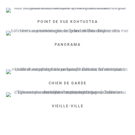
POINT DE VUE KOHTUOTSA
PANORAMA
CHIEN DE GARDE
VIEILLE-VILLE