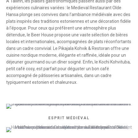
À Tallinn, les plaisirs gastronomiques passent aussi par des
expériences culinaires variées : le Medieval Restaurant Olde
Hansa plonge ses convives dans l’ambiance médiévale avec des
plats inspirés des traditions estoniennes et une décoration fidèle
à l’époque. Pour ceux qui préfèrent une atmosphère plus
détendue, le Beer House propose une vaste sélection de bières
locales et internationales, accompagnées de plats réconfortants
dans un cadre convivial. Le Pikajala Kohvik & Restoran offre une
cuisine nordique moderne, élégante et raffinée, idéale pour un
déjeuner gourmand ou un dîner soigné. Enfin, le Kochi Kohvituba,
petit café cosy, est parfait pour déguster un bon café
accompagné de pâtisseries artisanales, dans un cadre
typiquement estonien et chaleureux.
ESPRIT MÉDIÉVAL