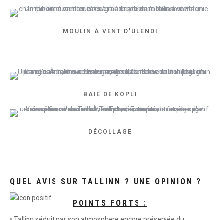
MOULIN À VENT D'ÜLENDI
BAIE DE KOPLI
DÉCOLLAGE
QUEL AVIS SUR TALLINN ? UNE OPINION ?
POINTS FORTS :
• Tallinn séduit par son atmosphère encore préservée du