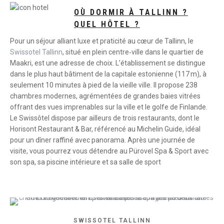
OÙ DORMIR À TALLINN ?
QUEL HÔTEL ?
Pour un séjour alliant luxe et praticité au cœur de Tallinn, le
Swissotel Tallinn
, situé en plein centre‑ville dans le quartier de
Maakri, est une adresse de choix. L’établissement se distingue
dans le plus haut bâtiment de la capitale estonienne (117 m), à
seulement 10 minutes à pied de la vieille ville. Il propose 238
chambres modernes, agrémentées de grandes baies vitrées
offrant des vues imprenables sur la ville et le golfe de Finlande.
Le Swissôtel dispose par ailleurs de trois restaurants, dont le
Horisont Restaurant & Bar, référencé au Michelin Guide, idéal
pour un dîner raffiné avec panorama. Après une journée de
visite, vous pourrez vous détendre au Pürovel Spa & Sport avec
son spa, sa piscine intérieure et sa salle de sport
SWISSOTEL TALLINN