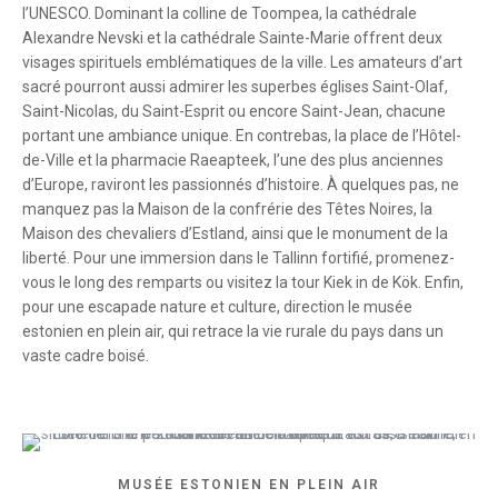
l’UNESCO. Dominant la colline de Toompea, la cathédrale
Alexandre Nevski et la cathédrale Sainte-Marie offrent deux
visages spirituels emblématiques de la ville. Les amateurs d’art
sacré pourront aussi admirer les superbes églises Saint-Olaf,
Saint-Nicolas, du Saint-Esprit ou encore Saint-Jean, chacune
portant une ambiance unique. En contrebas, la place de l’Hôtel-
de-Ville et la pharmacie Raeapteek, l’une des plus anciennes
d’Europe, raviront les passionnés d’histoire. À quelques pas, ne
manquez pas la Maison de la confrérie des Têtes Noires, la
Maison des chevaliers d’Estland, ainsi que le monument de la
liberté. Pour une immersion dans le Tallinn fortifié, promenez-
vous le long des remparts ou visitez la tour Kiek in de Kök. Enfin,
pour une escapade nature et culture, direction le musée
estonien en plein air, qui retrace la vie rurale du pays dans un
vaste cadre boisé.
MUSÉE ESTONIEN EN PLEIN AIR