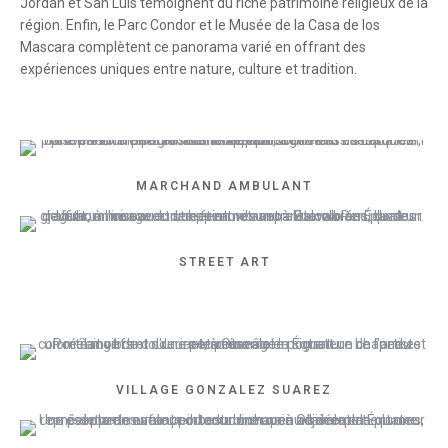
Jordán et San Luis témoignent du riche patrimoine religieux de la
région. Enfin, le Parc Condor et le Musée de la Casa de los
Mascara complètent ce panorama varié en offrant des
expériences uniques entre nature, culture et tradition.
MARCHAND AMBULANT
STREET ART
VILLAGE GONZALEZ SUAREZ