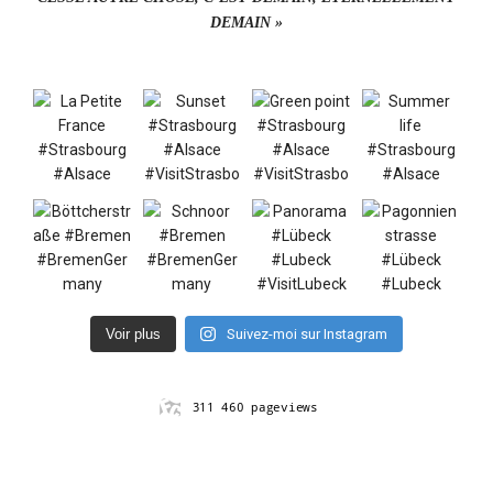
DEMAIN »
Voir plus
Suivez-moi sur Instagram