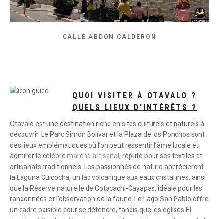
CALLE ABDON CALDERON
QUOI VISITER À OTAVALO ?
QUELS LIEUX D’INTÉRÊTS ?
Otavalo est une destination riche en sites culturels et naturels à
découvrir. Le Parc Simón Bolívar et la Plaza de los Ponchos sont
des lieux emblématiques où l’on peut ressentir l’âme locale et
admirer le célèbre
marché artisanal
, réputé pour ses textiles et
artisanats traditionnels. Les passionnés de nature apprécieront
la Laguna Cuicocha, un lac volcanique aux eaux cristallines, ainsi
que la Réserve naturelle de Cotacachi-Cayapas, idéale pour les
randonnées et l’observation de la faune. Le Lago San Pablo offre
un cadre paisible pour se détendre, tandis que les églises El