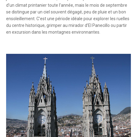
d’un climat printanier toute l’année, mais le mois de septembre
se distingue par un ciel souvent dégagé, peu de pluie et un bon
ensoleillement. C’est une période idéale pour explorer les ruelles
du centre historique, grimper au mirador d’El Panecillo ou partir
en excursion dans les montagnes environnantes.