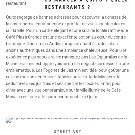
RESTAURANTS ?
Quito regorge de bonnes adresses pour découvrir la richesse de
la gastronomie équatorienne et profiter de vues spectaculaires
sur la ville. Pour un cadre élégant et une cuisine locale raffinée, le
Café Plaza Grande est une excellente option au cœur du centre
historique. Runa Tulpa Andina propose quant à lui des plats
andins authentiques dans une ambiance chaleureuse. Pour une
expérience plus populaire, ne manquez pas Las Espumillas de la
Michelena, une échoppe typique où l’on déguste ce dessert fruité
emblématique. Los Fogones de Jazmín est idéal pour goûter une
cuisine maison généreuse, tandis que la Frutería Monserrate
séduit avec ses jus frais et ses spécialités locales. Enfin, pour
dîner avec une vue panoramique sur la ville illuminée, le Café
Mosaico est une adresse incontournable à Quito.
STREET ART