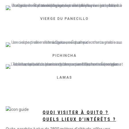
VIERGE DU PANECILLO
PICHINCHA
LAMAS
QUOI VISITER À QUITO ?
QUELS LIEUX D’INTÉRÊTS ?
Quito, perchée à plus de 2800 mètres d’altitude, offre une