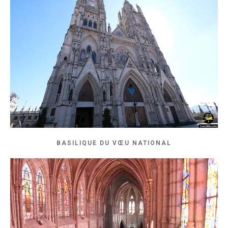
BASILIQUE DU VŒU NATIONAL