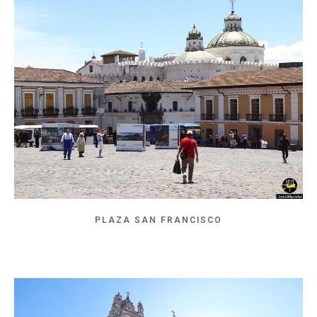
PLAZA SAN FRANCISCO