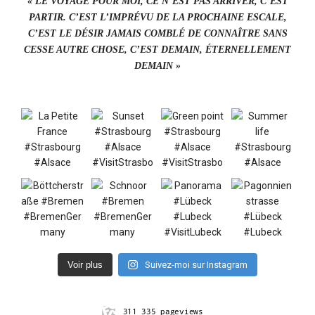
« LE VOYAGE POUR MOI, CE N’EST PAS ARRIVER, C’EST
PARTIR. C’EST L’IMPRÉVU DE LA PROCHAINE ESCALE,
C’EST LE DÉSIR JAMAIS COMBLÉ DE CONNAÎTRE SANS
CESSE AUTRE CHOSE, C’EST DEMAIN, ÉTERNELLEMENT
DEMAIN »
Voir plus
Suivez-moi sur Instagram