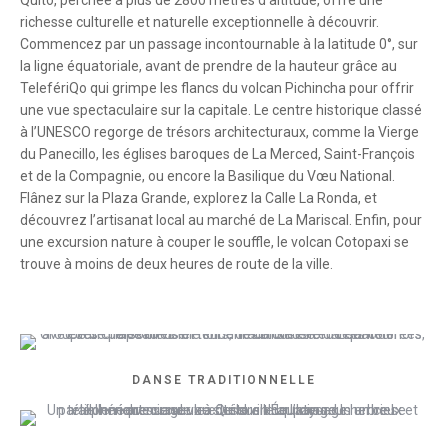
richesse culturelle et naturelle exceptionnelle à découvrir.
Commencez par un passage incontournable à la latitude 0°, sur
la ligne équatoriale, avant de prendre de la hauteur grâce au
TelefériQo qui grimpe les flancs du volcan Pichincha pour offrir
une vue spectaculaire sur la capitale. Le centre historique classé
à l’UNESCO regorge de trésors architecturaux, comme la Vierge
du Panecillo, les églises baroques de La Merced, Saint-François
et de la Compagnie, ou encore la Basilique du Vœu National.
Flânez sur la Plaza Grande, explorez la Calle La Ronda, et
découvrez l’artisanat local au marché de La Mariscal. Enfin, pour
une excursion nature à couper le souffle, le volcan Cotopaxi se
trouve à moins de deux heures de route de la ville.
DANSE TRADITIONNELLE