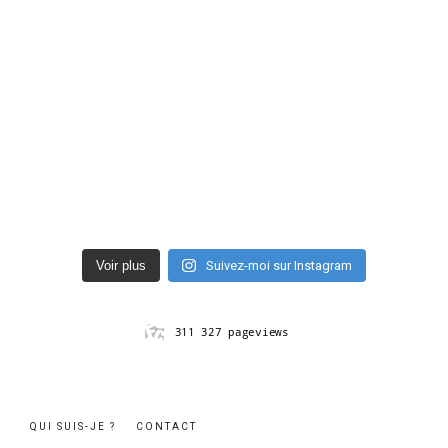
Voir plus
Suivez-moi sur Instagram
QUI SUIS-JE ?
CONTACT