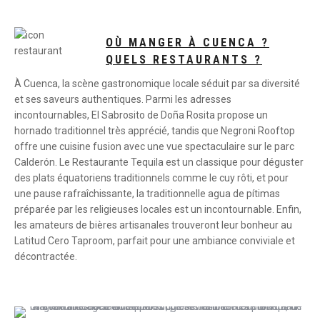
OÙ MANGER À CUENCA ?
QUELS RESTAURANTS ?
À Cuenca, la scène gastronomique locale séduit par sa diversité
et ses saveurs authentiques. Parmi les adresses
incontournables, El Sabrosito de Doña Rosita propose un
hornado traditionnel très apprécié, tandis que Negroni Rooftop
offre une cuisine fusion avec une vue spectaculaire sur le parc
Calderón. Le Restaurante Tequila est un classique pour déguster
des plats équatoriens traditionnels comme le cuy rôti, et pour
une pause rafraîchissante, la traditionnelle agua de pítimas
préparée par les religieuses locales est un incontournable. Enfin,
les amateurs de bières artisanales trouveront leur bonheur au
Latitud Cero Taproom, parfait pour une ambiance conviviale et
décontractée.