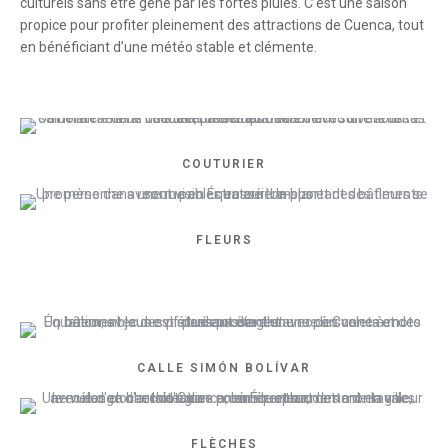
culturels sans être gêné par les fortes pluies. C’est une saison
propice pour profiter pleinement des attractions de Cuenca, tout
en bénéficiant d’une météo stable et clémente.
COUTURIER
FLEURS
CALLE SIMÓN BOLÍVAR
FLÈCHES