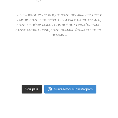
« LE VOYAGE POUR MOI, CE N’EST PAS ARRIVER, C’EST
PARTIR. C’EST L’IMPRÉVU DE LA PROCHAINE ESCALE,
C’EST LE DÉSIR JAMAIS COMBLÉ DE CONNAÎTRE SANS
CESSE AUTRE CHOSE, C’EST DEMAIN, ÉTERNELLEMENT
DEMAIN »
Voir plus
Suivez-moi sur Instagram