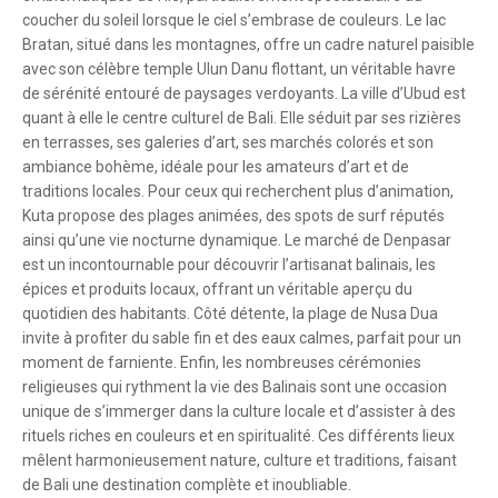
coucher du soleil lorsque le ciel s’embrase de couleurs. Le lac
Bratan, situé dans les montagnes, offre un cadre naturel paisible
avec son célèbre temple Ulun Danu flottant, un véritable havre
de sérénité entouré de paysages verdoyants. La ville d’Ubud est
quant à elle le centre culturel de Bali. Elle séduit par ses rizières
en terrasses, ses galeries d’art, ses marchés colorés et son
ambiance bohème, idéale pour les amateurs d’art et de
traditions locales. Pour ceux qui recherchent plus d’animation,
Kuta propose des plages animées, des spots de surf réputés
ainsi qu’une vie nocturne dynamique. Le marché de Denpasar
est un incontournable pour découvrir l’artisanat balinais, les
épices et produits locaux, offrant un véritable aperçu du
quotidien des habitants. Côté détente, la plage de Nusa Dua
invite à profiter du sable fin et des eaux calmes, parfait pour un
moment de farniente. Enfin, les nombreuses cérémonies
religieuses qui rythment la vie des Balinais sont une occasion
unique de s’immerger dans la culture locale et d’assister à des
rituels riches en couleurs et en spiritualité. Ces différents lieux
mêlent harmonieusement nature, culture et traditions, faisant
de Bali une destination complète et inoubliable.