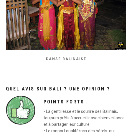
DANSE BALINAISE
QUEL AVIS SUR BALI ? UNE OPINION ?
POINTS FORTS :
• La gentillesse et le sourire des Balinais,
toujours prêts à accueillir avec bienveillance
et à partager leur culture
• Le rapport qualité/prix des hôtels, qui