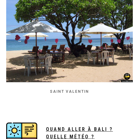
SAINT VALENTIN
QUAND ALLER À BALI ?
QUELLE MÉTÉO ?