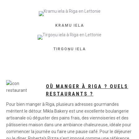
KRAMU IELA
TIRGOŅU IELA
OÙ MANGER À RIGA ? QUELS
RESTAURANTS ?
Pour bien manger à Riga, plusieurs adresses gourmandes
méritent le détour. Mikla Bakery est une excellente boulangerie
artisanale où déguster des pains frais, des viennoiseries et des
pâtisseries maison dans une ambiance chaleureuse, idéale pour
commencer la journée ou faire une pause café. Pour le déjeuner
ou le dîner, Roberta’s Pizza s’est imposé comme une référence