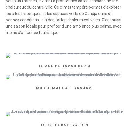
peu plus fraîches, invitant à profiter des cafés et salons de thé
chaleureux du centre-ville. Ce climat tempéré permet d’explorer
les sites historiques et les espaces verts de Gandja dans de
bonnes conditions, loin des fortes chaleurs estivales. C’est aussi
une saison idéale pour profiter d’une ambiance plus calme, avec
moins d’affluence touristique.
TOMBE DE JAVAD KHAN
MUSÉE MAHSATI GANJAVI
TOUR D'OBSERVATION