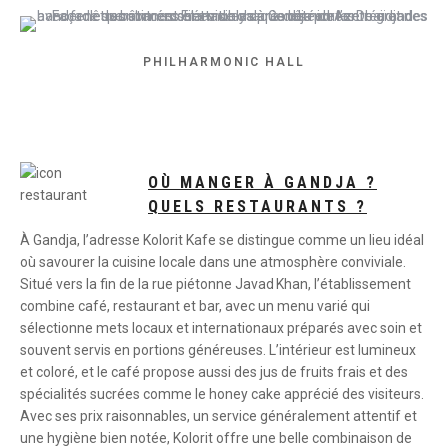
PHILHARMONIC HALL
OÙ MANGER À GANDJA ?
QUELS RESTAURANTS ?
À Gandja, l’adresse Kolorit Kafe se distingue comme un lieu idéal
où savourer la cuisine locale dans une atmosphère conviviale.
Situé vers la fin de la rue piétonne Javad Khan, l’établissement
combine café, restaurant et bar, avec un menu varié qui
sélectionne mets locaux et internationaux préparés avec soin et
souvent servis en portions généreuses. L’intérieur est lumineux
et coloré, et le café propose aussi des jus de fruits frais et des
spécialités sucrées comme le honey cake apprécié des visiteurs.
Avec ses prix raisonnables, un service généralement attentif et
une hygiène bien notée, Kolorit offre une belle combinaison de