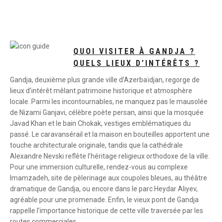
QUOI VISITER À GANDJA ?
QUELS LIEUX D’INTÉRÊTS ?
Gandja, deuxième plus grande ville d’Azerbaïdjan, regorge de
lieux d’intérêt mêlant patrimoine historique et atmosphère
locale. Parmi les incontournables, ne manquez pas le mausolée
de Nizami Ganjavi, célèbre poète persan, ainsi que la mosquée
Javad Khan et le bain Chokak, vestiges emblématiques du
passé. Le caravansérail et la maison en bouteilles apportent une
touche architecturale originale, tandis que la cathédrale
Alexandre Nevski reflète l’héritage religieux orthodoxe de la ville.
Pour une immersion culturelle, rendez-vous au complexe
Imamzadeh, site de pèlerinage aux coupoles bleues, au théâtre
dramatique de Gandja, ou encore dans le parc Heydar Aliyev,
agréable pour une promenade. Enfin, le vieux pont de Gandja
rappelle l’importance historique de cette ville traversée par les
routes commerciales.