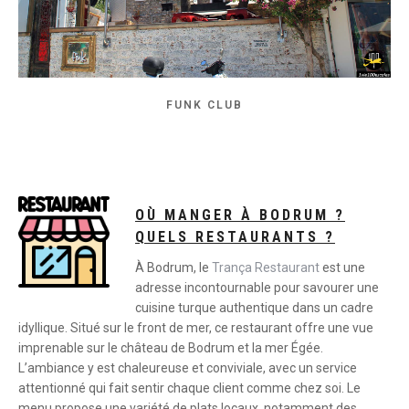
FUNK CLUB
OÙ MANGER À BODRUM ?
QUELS RESTAURANTS ?
À Bodrum, le
Trança Restaurant
est une
adresse incontournable pour savourer une
cuisine turque authentique dans un cadre
idyllique. Situé sur le front de mer, ce restaurant offre une vue
imprenable sur le château de Bodrum et la mer Égée.
L’ambiance y est chaleureuse et conviviale, avec un service
attentionné qui fait sentir chaque client comme chez soi. Le
menu propose une variété de plats locaux, notamment des