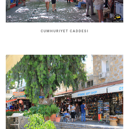
CUMHURIYET CADDESI