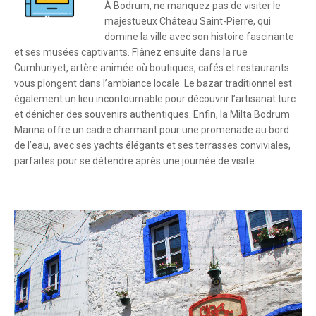
À Bodrum, ne manquez pas de visiter le
majestueux Château Saint-Pierre, qui
domine la ville avec son histoire fascinante
et ses musées captivants. Flânez ensuite dans la rue
Cumhuriyet, artère animée où boutiques, cafés et restaurants
vous plongent dans l’ambiance locale. Le bazar traditionnel est
également un lieu incontournable pour découvrir l’artisanat turc
et dénicher des souvenirs authentiques. Enfin, la Milta Bodrum
Marina offre un cadre charmant pour une promenade au bord
de l’eau, avec ses yachts élégants et ses terrasses conviviales,
parfaites pour se détendre après une journée de visite.