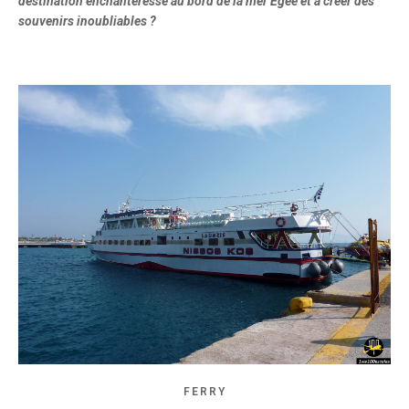
destination enchanteresse au bord de la mer Égée et à créer des
souvenirs inoubliables ?
FERRY