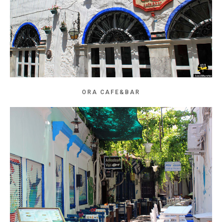
ORA CAFE&BAR