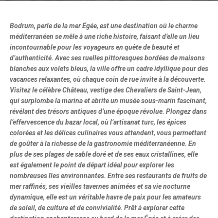
Bodrum, perle de la mer Égée, est une destination où le charme
méditerranéen se mêle à une riche histoire, faisant d’elle un lieu
incontournable pour les voyageurs en quête de beauté et
d’authenticité. Avec ses ruelles pittoresques bordées de maisons
blanches aux volets bleus, la ville offre un cadre idyllique pour des
vacances relaxantes, où chaque coin de rue invite à la découverte.
Visitez le célèbre Château, vestige des Chevaliers de Saint-Jean,
qui surplombe la marina et abrite un musée sous-marin fascinant,
révélant des trésors antiques d’une époque révolue. Plongez dans
l’effervescence du bazar local, où l’artisanat turc, les épices
colorées et les délices culinaires vous attendent, vous permettant
de goûter à la richesse de la gastronomie méditerranéenne. En
plus de ses plages de sable doré et de ses eaux cristallines, elle
est également le point de départ idéal pour explorer les
nombreuses îles environnantes. Entre ses restaurants de fruits de
mer raffinés, ses vieilles tavernes animées et sa vie nocturne
dynamique, elle est un véritable havre de paix pour les amateurs
de soleil, de culture et de convivialité. Prêt à explorer cette